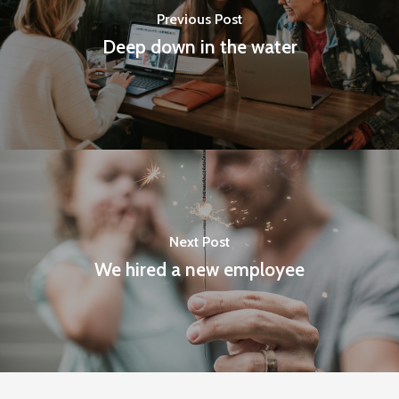
Previous Post
Deep down in the water
Next Post
We hired a new employee