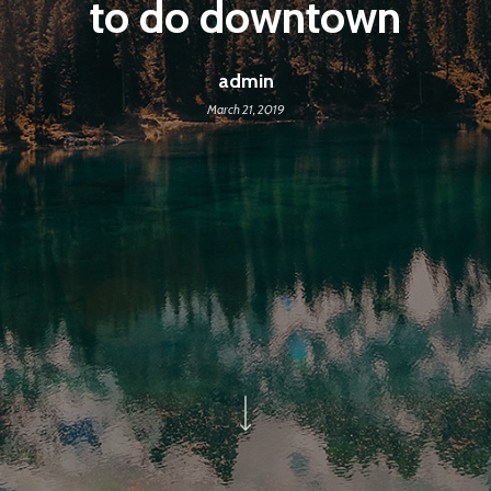
to do downtown
admin
March 21, 2019